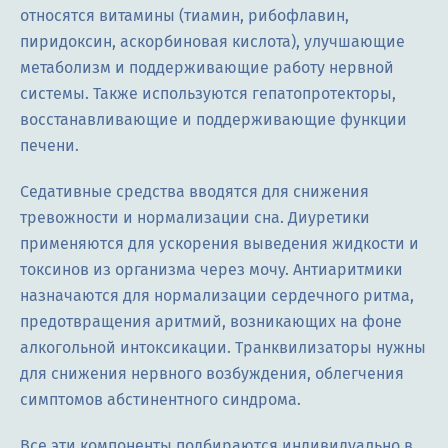
относятся витамины (тиамин, рибофлавин,
пиридоксин, аскорбиновая кислота), улучшающие
метаболизм и поддерживающие работу нервной
системы. Также используются гепатопротекторы,
восстанавливающие и поддерживающие функции
печени.
Седативные средства вводятся для снижения
тревожности и нормализации сна. Диуретики
применяются для ускорения выведения жидкости и
токсинов из организма через мочу. Антиаритмики
назначаются для нормализации сердечного ритма,
предотвращения аритмий, возникающих на фоне
алкогольной интоксикации. Транквилизаторы нужны
для снижения нервного возбуждения, облегчения
симптомов абстинентного синдрома.
Все эти компоненты подбираются индивидуально в