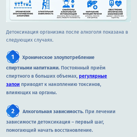
Детоксикация организма после алкоголя показана в
следующих случаях.
Хроническое злоупотребление
спиртными напитками.
Постоянный приём
спиртного в больших объемах,
регулярные
запои
приводят к накоплению токсинов,
влияющих на органы.
Алкогольная зависимость.
При лечении
зависимости детоксикация ― первый шаг,
помогающий начать восстановление.