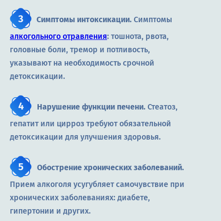
Симптомы интоксикации.
Симптомы
алкогольного отравления
: тошнота, рвота,
головные боли, тремор и потливость,
указывают на необходимость срочной
детоксикации.
Нарушение функции печени.
Стеатоз,
гепатит или цирроз требуют обязательной
детоксикации для улучшения здоровья.
Обострение хронических заболеваний.
Прием алкоголя усугубляет самочувствие при
хронических заболеваниях: диабете,
гипертонии и других.