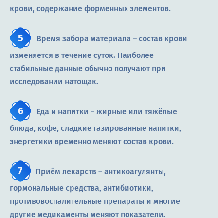
крови, содержание форменных элементов.
Время забора материала – состав крови
изменяется в течение суток. Наиболее
стабильные данные обычно получают при
исследовании натощак.
Еда и напитки – жирные или тяжёлые
блюда, кофе, сладкие газированные напитки,
энергетики временно меняют состав крови.
Приём лекарств – антикоагулянты,
гормональные средства, антибиотики,
противовоспалительные препараты и многие
другие медикаменты меняют показатели.