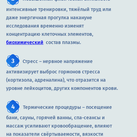
интенсивные тренировки, тяжёлый труд или
даже энергичная прогулка накануне
исследования временно изменят
концентрацию клеточных элементов,
биохимический
состав плазмы.
Стресс – нервное напряжение
активизирует выброс гормонов стресса
(кортизола, адреналина), что отразится на
уровне лейкоцитов, других компонентов крови.
Термические процедуры – посещение
бани, сауны, горячей ванны, спа-сеансы и
массаж усиливают кровообращение, влияют
на показатели свёртываемости, вязкости