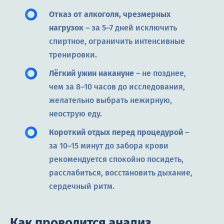
Отказ от алкоголя, чрезмерных
нагрузок
– за 5–7 дней исключить
спиртное, ограничить интенсивные
тренировки.
Лёгкий ужин накануне
– не позднее,
чем за 8–10 часов до исследования,
желательно выбрать нежирную,
неострую еду.
Короткий отдых перед процедурой
–
за 10–15 минут до забора крови
рекомендуется спокойно посидеть,
расслабиться, восстановить дыхание,
сердечный ритм.
Как проводится анализ