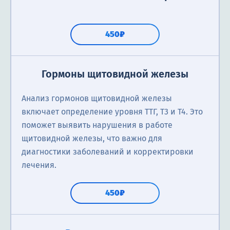
450₽
Гормоны щитовидной железы
Анализ гормонов щитовидной железы
включает определение уровня ТТГ, Т3 и Т4. Это
поможет выявить нарушения в работе
щитовидной железы, что важно для
диагностики заболеваний и корректировки
лечения.
450₽
Анализ на липидный профиль