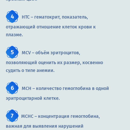
HTC – гематокрит, показатель,
отражающий отношение клеток крови к
плазме.
MCV – объём эритроцитов,
позволяющий оценить их размер, косвенно
судить о типе анемии.
MCH – количество гемоглобина в одной
эритроцитарной клетке.
MCHC – концентрация гемоглобина,
важная для выявления нарушений