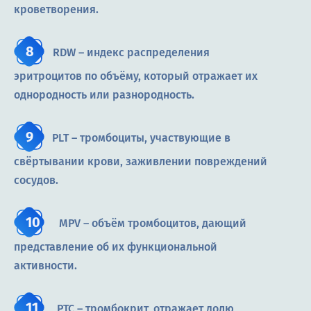
кроветворения.
RDW – индекс распределения
эритроцитов по объёму, который отражает их
однородность или разнородность.
PLT – тромбоциты, участвующие в
свёртывании крови, заживлении повреждений
сосудов.
MPV – объём тромбоцитов, дающий
представление об их функциональной
активности.
PTC – тромбокрит, отражает долю