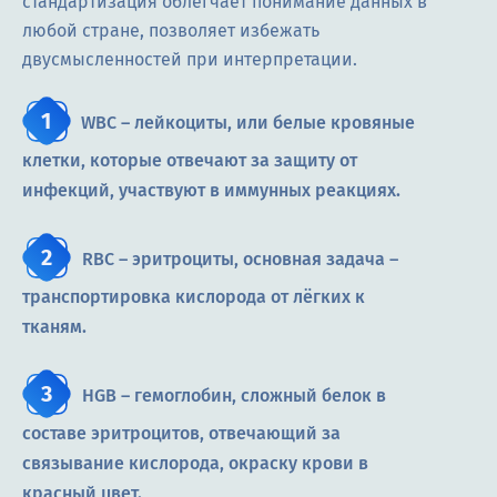
стандартизация облегчает понимание данных в
любой стране, позволяет избежать
двусмысленностей при интерпретации.
WBC – лейкоциты, или белые кровяные
клетки, которые отвечают за защиту от
инфекций, участвуют в иммунных реакциях.
RBC – эритроциты, основная задача –
транспортировка кислорода от лёгких к
тканям.
HGB – гемоглобин, сложный белок в
составе эритроцитов, отвечающий за
связывание кислорода, окраску крови в
красный цвет.