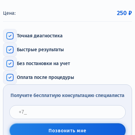
Терапия
250 ₽
Цена:
Контакты
Точная диагностика
Быстрые результаты
Круглосуточно, анонимно
+7 (905) 483-87-88
Без постановки на учет
Адрес call-центра
Коломна, пр. Кирова, 48а
Оплата после процедуры
Получите бесплатную консультацию специалиста
Позвонить мне