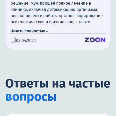
решение. Муж прошел полное лечение в
клинике, включая детоксикацию организма,
восстановление работы органов, кодирование
психологическое и физическое, а также
посещение психотерапевта. Я очень
Читать полностью
благодарна за поддержку, которую мы
05.04.2023
получили. Сегодня прошло уже полгода с того
момента, как мой муж закончил лечение, и я
счастлива сообщить, что он не пил алкоголь все
это время.
Ответы на частые
вопросы