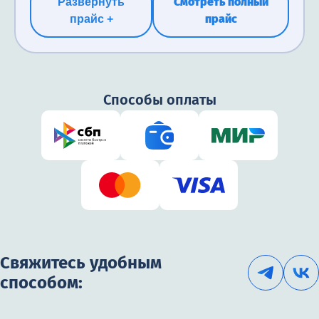
Смотреть полный
Развернуть
прайс
прайс +
Способы оплаты
Свяжитесь удобным
способом: