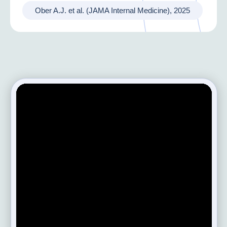
Ober A.J. et al. (JAMA Internal Medicine), 2025