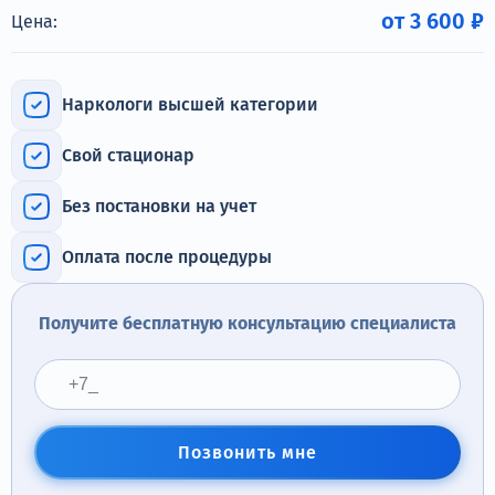
Терапия
от 3 600 ₽
Цена:
Контакты
Наркологи высшей категории
Свой стационар
Круглосуточно, анонимно
Без постановки на учет
+7 (905) 483-87-88
Адрес call-центра
Оплата после процедуры
Коломна, пр. Кирова, 48а
Получите бесплатную консультацию специалиста
Позвонить мне