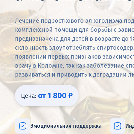
Лечение подросткового алкоголизма под
комплексной помощи для борьбы с завис
предназначена для детей в возрасте до 1
склонность злоупотреблять спиртосоде
появлении первых признаков зависимост
врачу в Коломне, так как заболевание с
развиваться и приводить к деградации л
от 1 800 ₽
Цена:
Эмоциональная поддержка
Ин