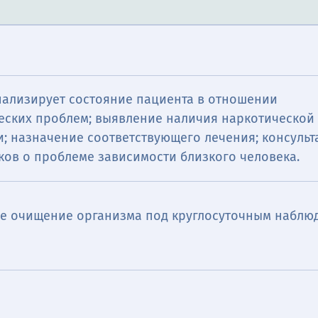
нализирует состояние пациента в отношении
еских проблем; выявление наличия наркотической
и; назначение соответствующего лечения; консуль
ков о проблеме зависимости близкого человека.
е очищение организма под круглосуточным наблю