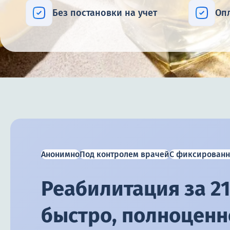
Без постановки на учет
Оп
Анонимно
Под контролем врачей
С фиксированн
Реабилитация за 21
быстро, полноценно