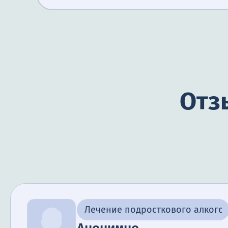
Отз
Лечение подросткового алкого