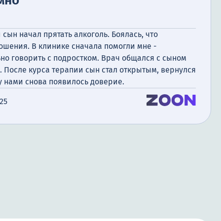
мно
 сын начал прятать алкоголь. Боялась, что
ошения. В клинике сначала помогли мне -
но говорить с подростком. Врач общался с сыном
. После курса терапии сын стал открытым, вернулся
ду нами снова появилось доверие.
025