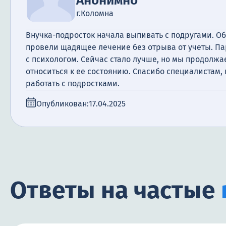
Анонимно
г.Коломна
Внучка-подросток начала выпивать с подругами. Об
провели щадящее лечение без отрыва от учеты. П
с психологом. Сейчас стало лучше, но мы продолж
относиться к ее состоянию. Спасибо специалистам,
работать с подростками.
Опубликован:
17.04.2025
Ответы на частые