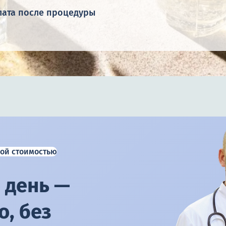
лата после процедуры
ой стоимостью
 день —
, без