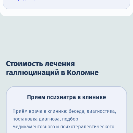
Стоимость лечения
галлюцинаций в Коломне
Прием психиатра в клинике
Приём врача в клинике: беседа, диагностика,
постановка диагноза, подбор
медикаментозного и психотерапевтического