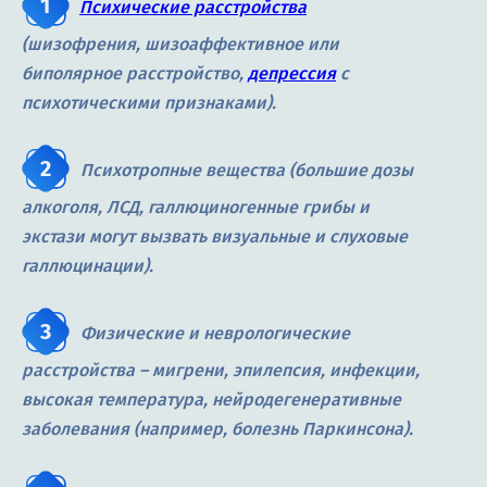
Психические расстройства
(шизофрения, шизоаффективное или
биполярное расстройство,
депрессия
с
психотическими признаками).
Психотропные вещества
(большие дозы
алкоголя, ЛСД, галлюциногенные грибы и
экстази могут вызвать визуальные и слуховые
галлюцинации).
Физические и неврологические
расстройства
– мигрени, эпилепсия, инфекции,
высокая температура, нейродегенеративные
заболевания (например, болезнь Паркинсона).