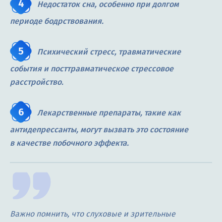
Недостаток сна
, особенно при долгом
периоде бодрствования.
Психический стресс
, травматические
события и посттравматическое стрессовое
расстройство.
Лекарственные препараты
, такие как
антидепрессанты, могут вызвать это состояние
в качестве побочного эффекта.
Важно помнить, что слуховые и зрительные