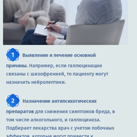
Выявление и лечение основной
причины
. Например, если галлюцинации
связаны с шизофренией, то пациенту могут
назначить нейролептики.
Назначение антипсихотических
препаратов
для снижения симптомов бреда, в
том числе алкогольного, и галлюциноза.
Подбирает лекарства врач с учетом побочных
эффектов, которые могут привести к