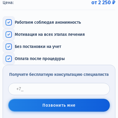
от 2 250 ₽
Терапия
Цена:
Контакты
Работаем соблюдая анонимность
Мотивация на всех этапах лечения
Круглосуточно, анонимно
Без постановки на учет
+7 (905) 483-87-88
Оплата после процедуры
Адрес call-центра
Коломна, пр. Кирова, 48а
Получите бесплатную консультацию специалиста
Позвонить мне