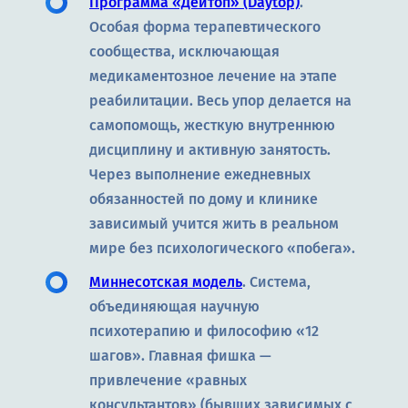
Программа «Дейтоп» (Daytop)
.
Особая форма терапевтического
сообщества, исключающая
медикаментозное лечение на этапе
реабилитации. Весь упор делается на
самопомощь, жесткую внутреннюю
дисциплину и активную занятость.
Через выполнение ежедневных
обязанностей по дому и клинике
зависимый учится жить в реальном
мире без психологического «побега».
Миннесотская модель
. Система,
объединяющая научную
психотерапию и философию «12
шагов». Главная фишка —
привлечение «равных
консультантов» (бывших зависимых с