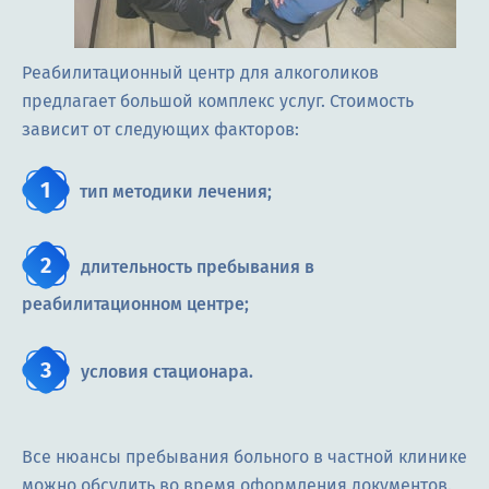
Реабилитационный центр для алкоголиков
предлагает большой комплекс услуг. Стоимость
зависит от следующих факторов:
тип методики лечения;
длительность пребывания в
реабилитационном центре;
условия стационара.
Все нюансы пребывания больного в частной клинике
можно обсудить во время оформления документов.