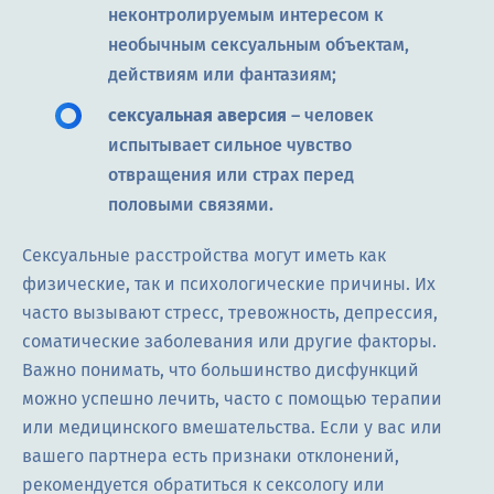
неконтролируемым интересом к
необычным сексуальным объектам,
действиям или фантазиям;
сексуальная аверсия
– человек
испытывает сильное чувство
отвращения или страх перед
половыми связями.
Сексуальные расстройства могут иметь как
физические, так и психологические причины. Их
часто вызывают стресс, тревожность, депрессия,
соматические заболевания или другие факторы.
Важно понимать, что большинство дисфункций
можно успешно лечить, часто с помощью терапии
или медицинского вмешательства. Если у вас или
вашего партнера есть признаки отклонений,
рекомендуется обратиться к сексологу или