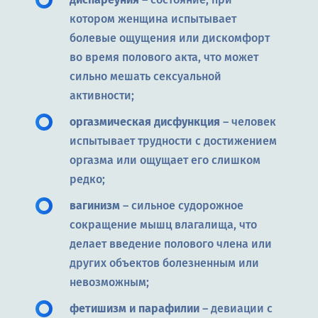
котором женщина испытывает
болевые ощущения или дискомфорт
во время полового акта, что может
сильно мешать сексуальной
активности;
оргазмическая дисфункция
– человек
испытывает трудности с достижением
оргазма или ощущает его слишком
редко;
вагинизм
– сильное судорожное
сокращение мышц влагалища, что
делает введение полового члена или
других объектов болезненным или
невозможным;
фетишизм и парафилии
– девиации с