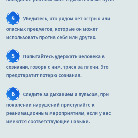
Убедитесь
, что рядом нет острых или
опасных предметов, которые он может
использовать против себя или других.
Попытайтесь удержать человека в
сознании
, говоря с ним, тряся за плечи. Это
предотвратит потерю сознания.
Следите за дыханием и пульсом
, при
появлении нарушений приступайте к
реанимационным мероприятиям, если у вас
имеются соответствующие навыки.