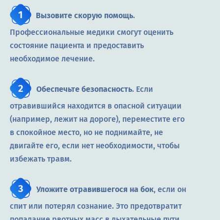
Вызовите скорую помощь
.
Профессиональные медики смогут оценить
состояние пациента и предоставить
необходимое лечение.
Обеспечьте безопасность
. Если
отравившийся находится в опасной ситуации
(например, лежит на дороге), переместите его
в спокойное место, но не поднимайте, не
двигайте его, если нет необходимости, чтобы
избежать травм.
Уложите отравившегося на бок
, если он
спит или потерял сознание. Это предотвратит
попадание рвотных масс в дыхательные пути.