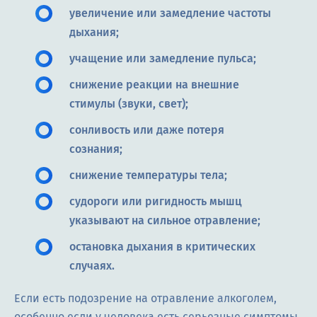
увеличение или замедление частоты
дыхания;
учащение или замедление пульса;
снижение реакции на внешние
стимулы (звуки, свет);
сонливость или даже потеря
сознания;
снижение температуры тела;
судороги или ригидность мышц
указывают на сильное отравление;
остановка дыхания в критических
случаях.
Если есть подозрение на отравление алкоголем,
особенно если у человека есть серьезные симптомы,