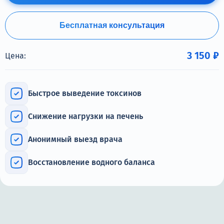
Терапия
Контакты
Бесплатная консультация
3 150 ₽
Цена:
Круглосуточно, анонимно
Быстрое выведение токсинов
+7 (905) 483-87-88
Адрес call-центра
Снижение нагрузки на печень
Коломна, пр. Кирова, 48а
Анонимный выезд врача
Восстановление водного баланса