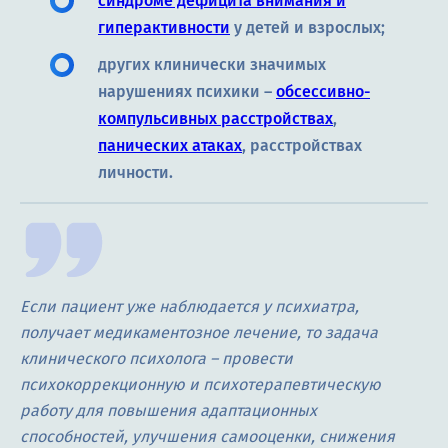
синдроме дефицита внимания и
гиперактивности
у детей и взрослых;
других клинически значимых
нарушениях психики –
обсессивно-
компульсивных расстройствах
,
панических атаках
, расстройствах
личности.
Если пациент уже наблюдается у психиатра,
получает медикаментозное лечение, то задача
клинического психолога – провести
психокоррекционную и психотерапевтическую
работу для повышения адаптационных
способностей, улучшения самооценки, снижения