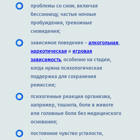
проблемы со сном, включая
бессонницу, частые ночные
пробуждения, тревожные
сновидения;
зависимое поведение –
алкогольная
,
наркотическая
и
игровая
зависимость
, особенно на стадии,
когда нужна психологическая
поддержка для сохранения
ремиссии;
психогенные реакции организма,
например, тошнота, боли в животе
или головные боли без медицинского
основания;
постоянное чувство усталости,